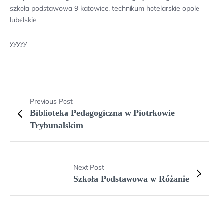
szkoła podstawowa 9 katowice, technikum hotelarskie opole
lubelskie
yyyyy
Previous Post
Biblioteka Pedagogiczna w Piotrkowie
Trybunalskim
Next Post
Szkoła Podstawowa w Różanie