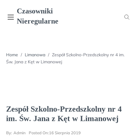
Skip
Czasowniki
to
content
Nieregularne
Home
/
Limanowa
/
Zespół Szkolno-Przedszkolny nr 4 im.
Św. Jana z Kęt w Limanowej
Zespół Szkolno-Przedszkolny nr 4
im. Św. Jana z Kęt w Limanowej
By:
Admin
Posted On:
16 Sierpnia 2019