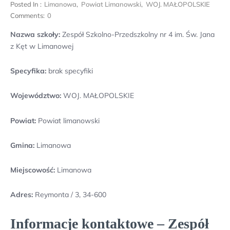
Posted In :
Limanowa
,
Powiat Limanowski
,
WOJ. MAŁOPOLSKIE
Comments:
0
Nazwa szkoły:
Zespół Szkolno-Przedszkolny nr 4 im. Św. Jana
z Kęt w Limanowej
Specyfika:
brak specyfiki
Województwo:
WOJ. MAŁOPOLSKIE
Powiat:
Powiat limanowski
Gmina:
Limanowa
Miejscowość:
Limanowa
Adres:
Reymonta / 3, 34-600
Informacje kontaktowe – Zespół