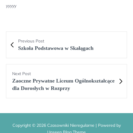
yyyyy
Previous Post
Szkoła Podstawowa w Skałągach
Next Post
Zaoczne Prywatne Liceum Ogólnokształcące
dla Dorosłych w Rozprzy
Copyright © 2026 Czasowniki Nieregularne | Powered by
Unseen Blog Theme