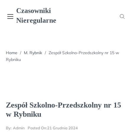
Skip
Czasowniki
to
content
Nieregularne
Home
/
M. Rybnik
/
Zespół Szkolno-Przedszkolny nr 15 w
Rybniku
Zespół Szkolno-Przedszkolny nr 15
w Rybniku
By:
Admin
Posted On:
21 Grudnia 2024