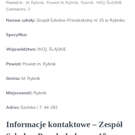
Posted In :
M. Rybnik
,
Powiat M. Rybnik
,
Rybnik
,
WOJ. ŚLĄSKIE
Comments:
0
Nazwa szkoły:
Zespół Szkolno-Przedszkolny nr 15 w Rybniku
Specyfika:
Województwo:
WOJ. ŚLĄSKIE
Powiat:
Powiat m. Rybnik
Gmina:
M. Rybnik
Miejscowość:
Rybnik
Adres:
Gzelska / 7, 44-292
Informacje kontaktowe – Zespół