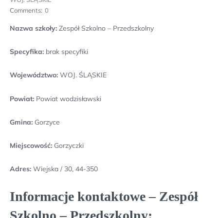
Comments:
0
Nazwa szkoły:
Zespół Szkolno – Przedszkolny
Specyfika:
brak specyfiki
Województwo:
WOJ. ŚLĄSKIE
Powiat:
Powiat wodzisławski
Gmina:
Gorzyce
Miejscowość:
Gorzyczki
Adres:
Wiejska / 30, 44-350
Informacje kontaktowe – Zespół
Szkolno – Przedszkolny: