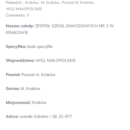
Posted In :
Kraków
,
M. Kraków
,
Powiat M. Kraków
,
WOJ. MAŁOPOLSKIE
Comments:
0
Nazwa szkoły:
ZESPÓŁ SZKÓŁ ZAWODOWYCH NR 2 W
KRAKOWIE
Specyfika:
brak specyfiki
Województwo:
WOJ. MAŁOPOLSKIE
Powiat:
Powiat m. Kraków
Gmina:
M. Kraków
Miejscowość:
Kraków
Adres:
osiedle Szkolne / 18, 31-977