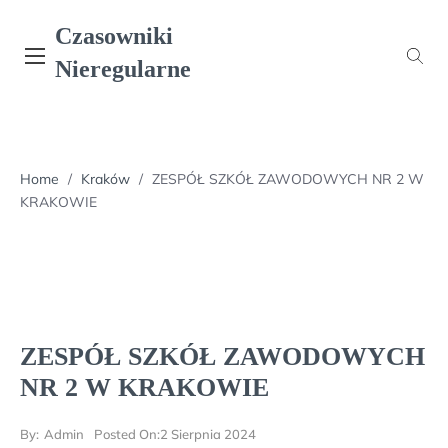
Skip
Czasowniki
to
content
Nieregularne
Home
/
Kraków
/
ZESPÓŁ SZKÓŁ ZAWODOWYCH NR 2 W
KRAKOWIE
ZESPÓŁ SZKÓŁ ZAWODOWYCH
NR 2 W KRAKOWIE
By:
Admin
Posted On:
2 Sierpnia 2024