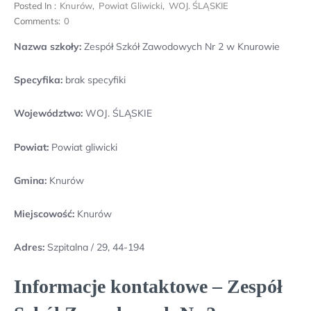
Posted In :
Knurów
,
Powiat Gliwicki
,
WOJ. ŚLĄSKIE
Comments:
0
Nazwa szkoły:
Zespół Szkół Zawodowych Nr 2 w Knurowie
Specyfika:
brak specyfiki
Województwo:
WOJ. ŚLĄSKIE
Powiat:
Powiat gliwicki
Gmina:
Knurów
Miejscowość:
Knurów
Adres:
Szpitalna / 29, 44-194
Informacje kontaktowe – Zespół