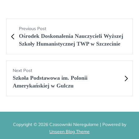
Previous Post
Ośrodek Doskonalenia Nauczycieli Wyższej
Szkoły Humanistycznej TWP w Szczecinie
Next Post
Szkoła Podstawowa im. Polonii
Amerykańskiej w Gulczu
Copyright © 2026 Czasowniki Nieregularne | Powered by
Unseen Blog Theme