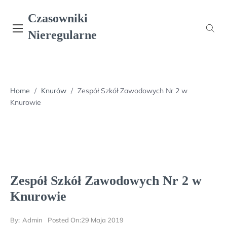
Skip
Czasowniki
to
content
Nieregularne
Home
/
Knurów
/
Zespół Szkół Zawodowych Nr 2 w
Knurowie
Zespół Szkół Zawodowych Nr 2 w
Knurowie
By:
Admin
Posted On:
29 Maja 2019