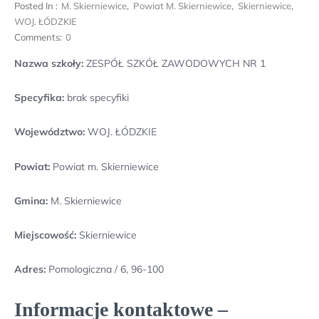
Posted In :
M. Skierniewice
,
Powiat M. Skierniewice
,
Skierniewice
,
WOJ. ŁÓDZKIE
Comments:
0
Nazwa szkoły:
ZESPÓŁ SZKÓŁ ZAWODOWYCH NR 1
Specyfika:
brak specyfiki
Województwo:
WOJ. ŁÓDZKIE
Powiat:
Powiat m. Skierniewice
Gmina:
M. Skierniewice
Miejscowość:
Skierniewice
Adres:
Pomologiczna / 6, 96-100
Informacje kontaktowe –