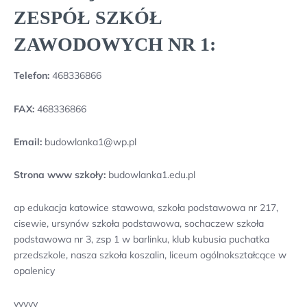
ZESPÓŁ SZKÓŁ
ZAWODOWYCH NR 1:
Telefon:
468336866
FAX:
468336866
Email:
budowlanka1@wp.pl
Strona www szkoły:
budowlanka1.edu.pl
ap edukacja katowice stawowa, szkoła podstawowa nr 217,
cisewie, ursynów szkoła podstawowa, sochaczew szkoła
podstawowa nr 3, zsp 1 w barlinku, klub kubusia puchatka
przedszkole, nasza szkoła koszalin, liceum ogólnokształcące w
opalenicy
yyyyy