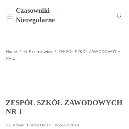
Skip
Czasowniki
to
content
Nieregularne
Home
/
M. Skierniewice
/
ZESPÓŁ SZKÓŁ ZAWODOWYCH
NR 1
ZESPÓŁ SZKÓŁ ZAWODOWYCH
NR 1
By:
Admin
Posted On:
14 Listopada 2019