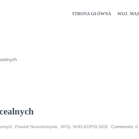
STRONA GŁÓWNA
WOJ. MA
cealnych
cealnych
omyśl
,
Powiat Nowotomyski
,
WOJ. WIELKOPOLSKIE
Comments:
0