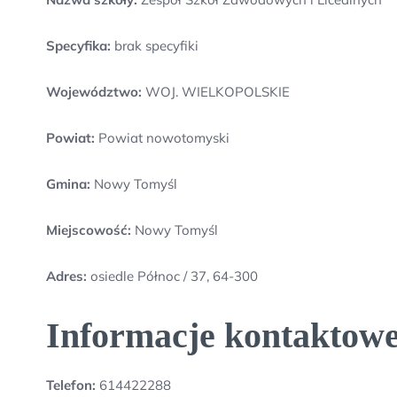
Specyfika:
brak specyfiki
Województwo:
WOJ. WIELKOPOLSKIE
Powiat:
Powiat nowotomyski
Gmina:
Nowy Tomyśl
Miejscowość:
Nowy Tomyśl
Adres:
osiedle Północ / 37, 64-300
Informacje kontaktowe
Telefon:
614422288