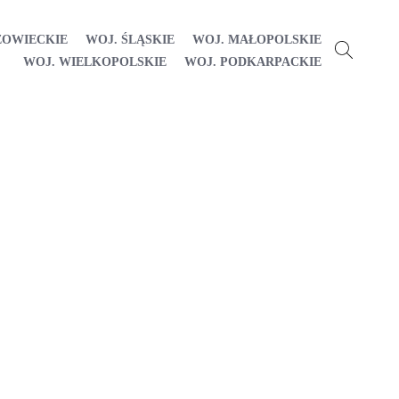
ZOWIECKIE
WOJ. ŚLĄSKIE
WOJ. MAŁOPOLSKIE
WOJ. WIELKOPOLSKIE
WOJ. PODKARPACKIE