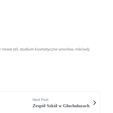
p 2 nowa sól, studium kosmetyczne wroclaw, mściwój
Next Post
Zespół Szkół w Głuchołazach