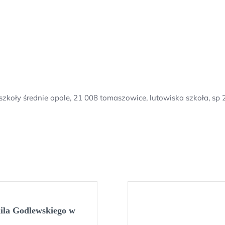
 szkoły średnie opole, 21 008 tomaszowice, lutowiska szkoła, s
ila Godlewskiego w