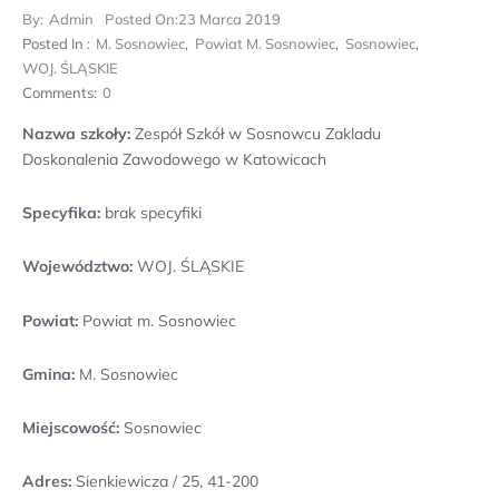
By:
Admin
Posted On:
23 Marca 2019
Posted In :
M. Sosnowiec
,
Powiat M. Sosnowiec
,
Sosnowiec
,
WOJ. ŚLĄSKIE
Comments:
0
Nazwa szkoły:
Zespół Szkół w Sosnowcu Zakladu
Doskonalenia Zawodowego w Katowicach
Specyfika:
brak specyfiki
Województwo:
WOJ. ŚLĄSKIE
Powiat:
Powiat m. Sosnowiec
Gmina:
M. Sosnowiec
Miejscowość:
Sosnowiec
Adres:
Sienkiewicza / 25, 41-200