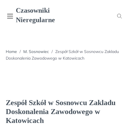
Skip
Czasowniki
to
content
Nieregularne
Home
/
M. Sosnowiec
/
Zespół Szkół w Sosnowcu Zakladu
Doskonalenia Zawodowego w Katowicach
Zespół Szkół w Sosnowcu Zakladu
Doskonalenia Zawodowego w
Katowicach