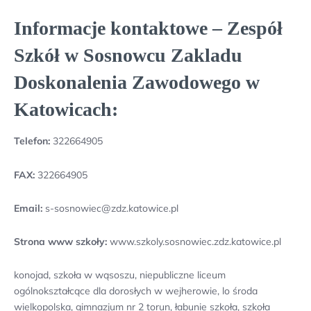
Informacje kontaktowe – Zespół
Szkół w Sosnowcu Zakladu
Doskonalenia Zawodowego w
Katowicach:
Telefon:
322664905
FAX:
322664905
Email:
s-sosnowiec@zdz.katowice.pl
Strona www szkoły:
www.szkoly.sosnowiec.zdz.katowice.pl
konojad, szkoła w wąsoszu, niepubliczne liceum
ogólnokształcące dla dorosłych w wejherowie, lo środa
wielkopolska, gimnazjum nr 2 torun, łabunie szkoła, szkoła