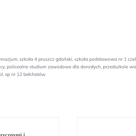
nazjum, szkoła 4 pruszcz gdański, szkoła podstawowa nr 1 czel
cy, policealne studium zawodowe dla dorosłych, przedszkole w
l, sp nr 12 bełchatów
zycznymi i