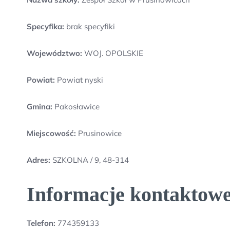
Specyfika:
brak specyfiki
Województwo:
WOJ. OPOLSKIE
Powiat:
Powiat nyski
Gmina:
Pakosławice
Miejscowość:
Prusinowice
Adres:
SZKOLNA / 9, 48-314
Informacje kontaktowe
Telefon:
774359133