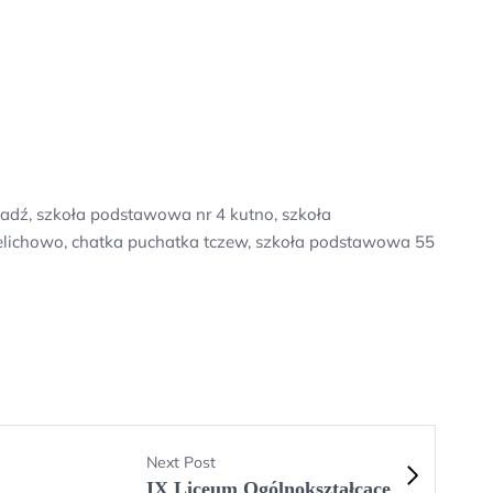
adź, szkoła podstawowa nr 4 kutno, szkoła
ielichowo, chatka puchatka tczew, szkoła podstawowa 55
Next Post
IX Liceum Ogólnokształcące