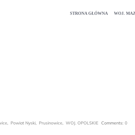
STRONA GŁÓWNA
WOJ. MA
wice
,
Powiat Nyski
,
Prusinowice
,
WOJ. OPOLSKIE
Comments:
0