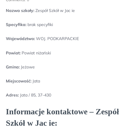
Nazwa szkoły:
Zespół Szkół w Jac ie
Specyfika:
brak specyfiki
Województwo:
WOJ. PODKARPACKIE
Powiat:
Powiat niżański
Gmina:
Jeżowe
Miejscowość:
Jata
Adres:
Jata / 85, 37-430
Informacje kontaktowe – Zespół
Szkół w Jac ie: