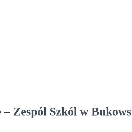
 – Zespól Szkól w Bukows