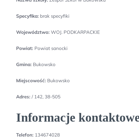
Specyfika:
brak specyfiki
Województwo:
WOJ. PODKARPACKIE
Powiat:
Powiat sanocki
Gmina:
Bukowsko
Miejscowość:
Bukowsko
Adres:
/ 142, 38-505
Informacje kontaktowe
Telefon:
134674028