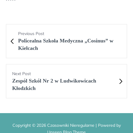
Previous Post
Policealna Szkoła Medyczna „Cosinus” w
Kielcach
Next Post
Zespól Szkól Nr 2 w Ludwikowicach
Kłodzkich
Copyright © 2026 Czasowniki Nieregularne | Powered by
Unseen Blog Theme