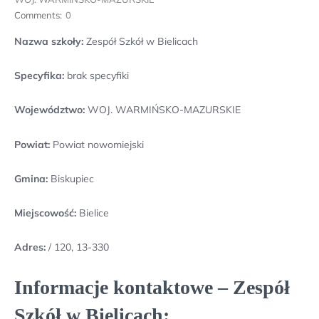
Comments:
0
Nazwa szkoły:
Zespół Szkół w Bielicach
Specyfika:
brak specyfiki
Województwo:
WOJ. WARMIŃSKO-MAZURSKIE
Powiat:
Powiat nowomiejski
Gmina:
Biskupiec
Miejscowość:
Bielice
Adres:
/ 120, 13-330
Informacje kontaktowe – Zespół
Szkół w Bielicach: