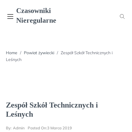
Skip
Czasowniki
to
content
Nieregularne
Home
/
Powiat żywiecki
/
Zespół Szkół Technicznych i
Leśnych
Zespół Szkół Technicznych i
Leśnych
By:
Admin
Posted On:
3 Marca 2019