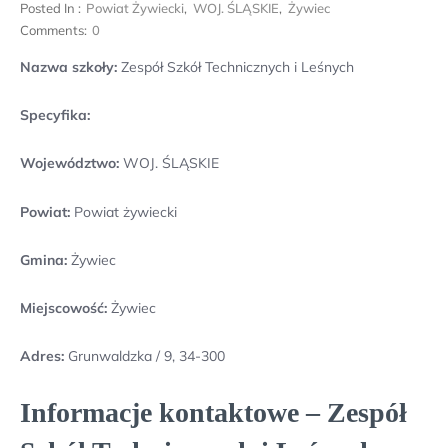
Posted In :
Powiat Żywiecki
,
WOJ. ŚLĄSKIE
,
Żywiec
Comments:
0
Nazwa szkoły:
Zespół Szkół Technicznych i Leśnych
Specyfika:
Województwo:
WOJ. ŚLĄSKIE
Powiat:
Powiat żywiecki
Gmina:
Żywiec
Miejscowość:
Żywiec
Adres:
Grunwaldzka / 9, 34-300
Informacje kontaktowe – Zespół