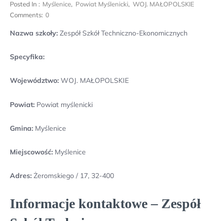
Posted In :
Myślenice
,
Powiat Myślenicki
,
WOJ. MAŁOPOLSKIE
Comments:
0
Nazwa szkoły:
Zespół Szkół Techniczno-Ekonomicznych
Specyfika:
Województwo:
WOJ. MAŁOPOLSKIE
Powiat:
Powiat myślenicki
Gmina:
Myślenice
Miejscowość:
Myślenice
Adres:
Żeromskiego / 17, 32-400
Informacje kontaktowe – Zespół