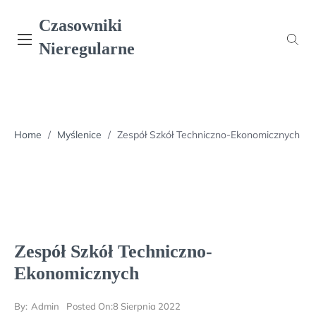
Skip
Czasowniki
to
content
Nieregularne
Home
/
Myślenice
/
Zespół Szkół Techniczno-Ekonomicznych
Zespół Szkół Techniczno-
Ekonomicznych
By:
Admin
Posted On:
8 Sierpnia 2022