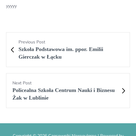
yyyyy
Previous Post
Szkoła Podstawowa im. ppor. Emilii
Gierczak w Łącku
Next Post
Policealna Szkoła Centrum Nauki i Biznesu
Żak w Lublinie
Copyright © 2026 Czasowniki Nieregularne | Powered by