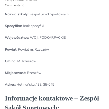
Comments:
0
Nazwa szkoły:
Zespół Szkół Sportowych
Specyfika:
brak specyfiki
Województwo:
WOJ. PODKARPACKIE
Powiat:
Powiat m. Rzeszów
Gmina:
M. Rzeszów
Miejscowość:
Rzeszów
Adres:
Hetmańska / 38, 35-045
Informacje kontaktowe – Zespół
Szkół Sportowych: