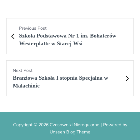
Previous Post
Szkoła Podstawowa Nr 1 im. Bohaterów
Westerplatte w Starej Wsi
Next Post
Branżowa Szkoła I stopnia Specjalna w
Malachinie
Copyright © 2026 Czasowniki Nieregularne | Powered by
Unseen Blog Theme