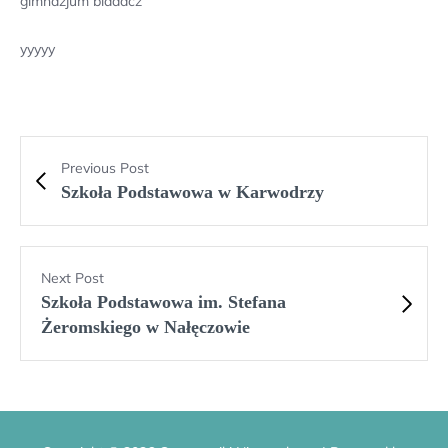
gimnazjum biadacz
yyyyy
Previous Post
Szkoła Podstawowa w Karwodrzy
Next Post
Szkoła Podstawowa im. Stefana
Żeromskiego w Nałęczowie