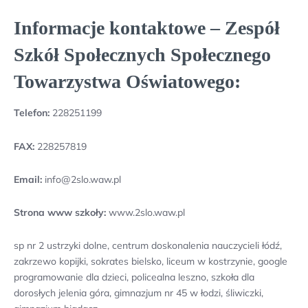
Informacje kontaktowe – Zespół
Szkół Społecznych Społecznego
Towarzystwa Oświatowego:
Telefon:
228251199
FAX:
228257819
Email:
info@2slo.waw.pl
Strona www szkoły:
www.2slo.waw.pl
sp nr 2 ustrzyki dolne, centrum doskonalenia nauczycieli łódź,
zakrzewo kopijki, sokrates bielsko, liceum w kostrzynie, google
programowanie dla dzieci, policealna leszno, szkoła dla
dorosłych jelenia góra, gimnazjum nr 45 w łodzi, śliwiczki,