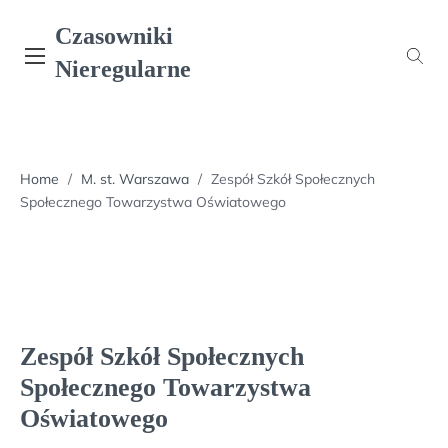
Skip
Czasowniki
to
content
Nieregularne
Home
/
M. st. Warszawa
/
Zespół Szkół Społecznych
Społecznego Towarzystwa Oświatowego
Zespół Szkół Społecznych
Społecznego Towarzystwa
Oświatowego