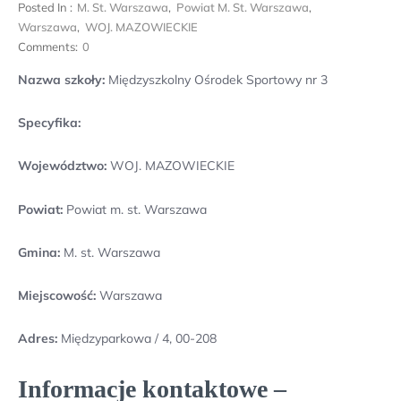
Posted In :
M. St. Warszawa
,
Powiat M. St. Warszawa
,
Warszawa
,
WOJ. MAZOWIECKIE
Comments:
0
Nazwa szkoły:
Międzyszkolny Ośrodek Sportowy nr 3
Specyfika:
Województwo:
WOJ. MAZOWIECKIE
Powiat:
Powiat m. st. Warszawa
Gmina:
M. st. Warszawa
Miejscowość:
Warszawa
Adres:
Międzyparkowa / 4, 00-208
Informacje kontaktowe –