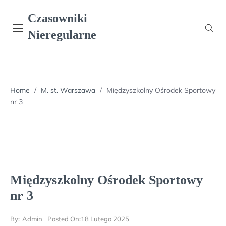
Skip
Czasowniki
to
content
Nieregularne
Home
/
M. st. Warszawa
/
Międzyszkolny Ośrodek Sportowy
nr 3
Międzyszkolny Ośrodek Sportowy
nr 3
By:
Admin
Posted On:
18 Lutego 2025