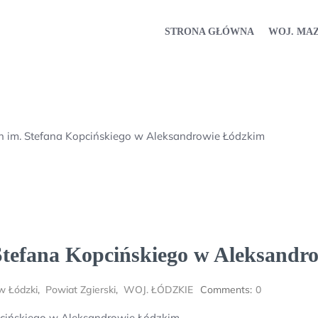
STRONA GŁÓWNA
WOJ. MA
ch im. Stefana Kopcińskiego w Aleksandrowie Łódzkim
 Stefana Kopcińskiego w Aleksand
w Łódzki
,
Powiat Zgierski
,
WOJ. ŁÓDZKIE
Comments:
0
pcińskiego w Aleksandrowie Łódzkim