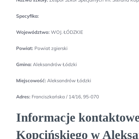
Specyfika:
Województwo:
WOJ. ŁÓDZKIE
Powiat:
Powiat zgierski
Gmina:
Aleksandrów Łódzki
Miejscowość:
Aleksandrów Łódzki
Adres:
Franciszkańska / 14/16, 95-070
Informacje kontaktowe 
Kopcińskiego w Aleks