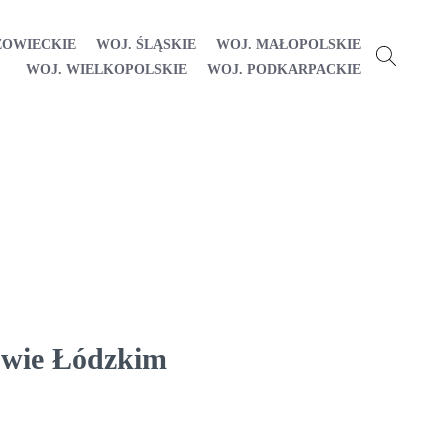
ZOWIECKIE
WOJ. ŚLĄSKIE
WOJ. MAŁOPOLSKIE
WOJ. WIELKOPOLSKIE
WOJ. PODKARPACKIE
rowie Łódzkim