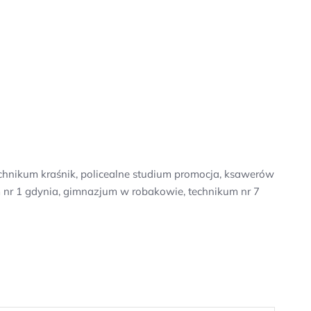
technikum kraśnik, policealne studium promocja, ksawerów
m nr 1 gdynia, gimnazjum w robakowie, technikum nr 7