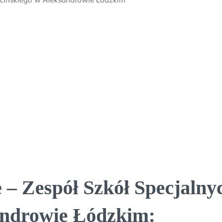
– Zespół Szkół Specjalnyc
androwie Łódzkim: