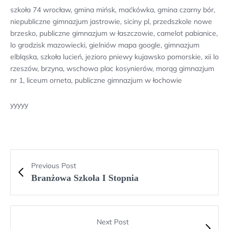
szkoła 74 wrocław, gmina mińsk, maćkówka, gmina czarny bór,
niepubliczne gimnazjum jastrowie, siciny pl, przedszkole nowe
brzesko, publiczne gimnazjum w łaszczowie, camelot pabianice,
lo grodzisk mazowiecki, gielniów mapa google, gimnazjum
elbląska, szkoła lucień, jezioro pniewy kujawsko pomorskie, xii lo
rzeszów, brzyna, wschowa plac kosynierów, morąg gimnazjum
nr 1, liceum orneta, publiczne gimnazjum w łochowie
yyyyy
Previous Post
Branżowa Szkoła I Stopnia
Next Post