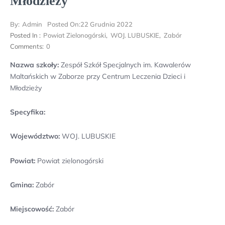
Młodzieży
By:
Admin
Posted On:
22 Grudnia 2022
Posted In :
Powiat Zielonogórski
,
WOJ. LUBUSKIE
,
Zabór
Comments:
0
Nazwa szkoły:
Zespół Szkół Specjalnych im. Kawalerów
Maltańskich w Zaborze przy Centrum Leczenia Dzieci i
Młodzieży
Specyfika:
Województwo:
WOJ. LUBUSKIE
Powiat:
Powiat zielonogórski
Gmina:
Zabór
Miejscowość:
Zabór