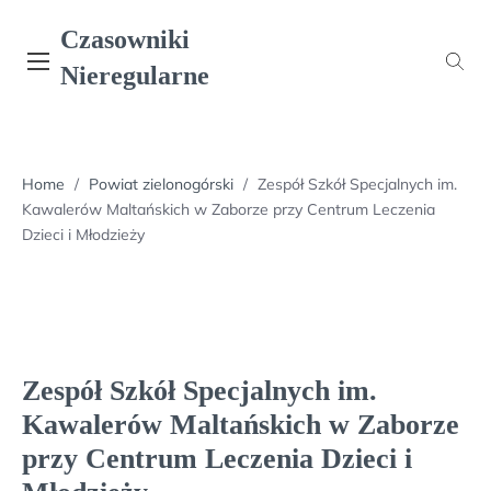
Skip
Czasowniki
to
content
Nieregularne
Home
/
Powiat zielonogórski
/
Zespół Szkół Specjalnych im.
Kawalerów Maltańskich w Zaborze przy Centrum Leczenia
Dzieci i Młodzieży
Zespół Szkół Specjalnych im.
Kawalerów Maltańskich w Zaborze
przy Centrum Leczenia Dzieci i