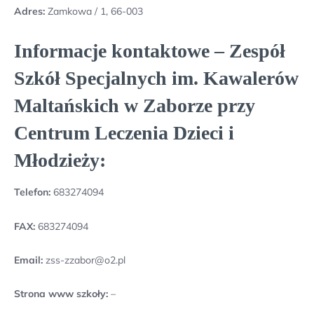
Adres:
Zamkowa / 1, 66-003
Informacje kontaktowe – Zespół
Szkół Specjalnych im. Kawalerów
Maltańskich w Zaborze przy
Centrum Leczenia Dzieci i
Młodzieży:
Telefon:
683274094
FAX:
683274094
Email:
zss-zzabor@o2.pl
Strona www szkoły:
–