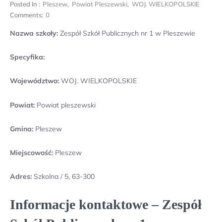
Posted In :
Pleszew
,
Powiat Pleszewski
,
WOJ. WIELKOPOLSKIE
Comments:
0
Nazwa szkoły:
Zespół Szkół Publicznych nr 1 w Pleszewie
Specyfika:
Województwo:
WOJ. WIELKOPOLSKIE
Powiat:
Powiat pleszewski
Gmina:
Pleszew
Miejscowość:
Pleszew
Adres:
Szkolna / 5, 63-300
Informacje kontaktowe – Zespół