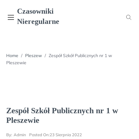
Skip
Czasowniki
to
content
Nieregularne
Home
/
Pleszew
/
Zespół Szkół Publicznych nr 1 w
Pleszewie
Zespół Szkół Publicznych nr 1 w
Pleszewie
By:
Admin
Posted On:
23 Sierpnia 2022