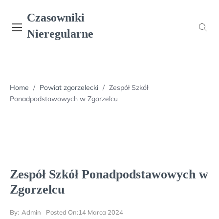
Skip
Czasowniki
to
content
Nieregularne
Home
/
Powiat zgorzelecki
/
Zespół Szkół
Ponadpodstawowych w Zgorzelcu
Zespół Szkół Ponadpodstawowych w
Zgorzelcu
By:
Admin
Posted On:
14 Marca 2024