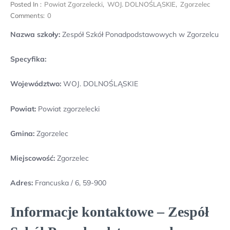
Posted In :
Powiat Zgorzelecki
,
WOJ. DOLNOŚLĄSKIE
,
Zgorzelec
Comments:
0
Nazwa szkoły:
Zespół Szkół Ponadpodstawowych w Zgorzelcu
Specyfika:
Województwo:
WOJ. DOLNOŚLĄSKIE
Powiat:
Powiat zgorzelecki
Gmina:
Zgorzelec
Miejscowość:
Zgorzelec
Adres:
Francuska / 6, 59-900
Informacje kontaktowe – Zespół