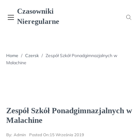
Skip
Czasowniki
to
content
Nieregularne
Home
/
Czersk
/
Zespół Szkół Ponadgimnazjalnych w
Malachine
Zespół Szkół Ponadgimnazjalnych w
Malachine
By:
Admin
Posted On:
15 Września 2019