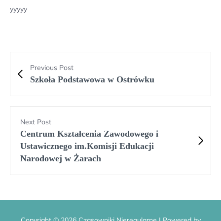
yyyyy
Previous Post
Szkoła Podstawowa w Ostrówku
Next Post
Centrum Kształcenia Zawodowego i
Ustawicznego im.Komisji Edukacji
Narodowej w Żarach
Copyright © 2026 Czasowniki Nieregularne | Powered by