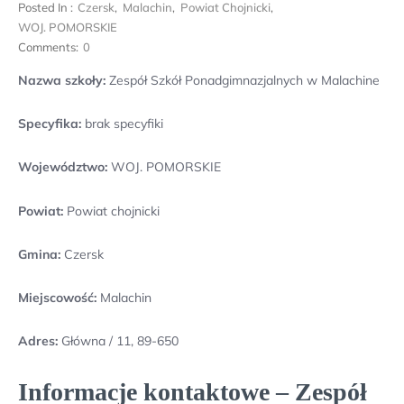
Posted In :
Czersk
,
Malachin
,
Powiat Chojnicki
,
WOJ. POMORSKIE
Comments:
0
Nazwa szkoły:
Zespół Szkół Ponadgimnazjalnych w Malachine
Specyfika:
brak specyfiki
Województwo:
WOJ. POMORSKIE
Powiat:
Powiat chojnicki
Gmina:
Czersk
Miejscowość:
Malachin
Adres:
Główna / 11, 89-650
Informacje kontaktowe – Zespół