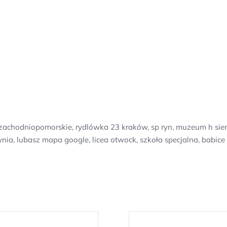
achodniopomorskie, rydlówka 23 kraków, sp ryn, muzeum h sien
ia, lubasz mapa google, licea otwock, szkoła specjalna, babice s