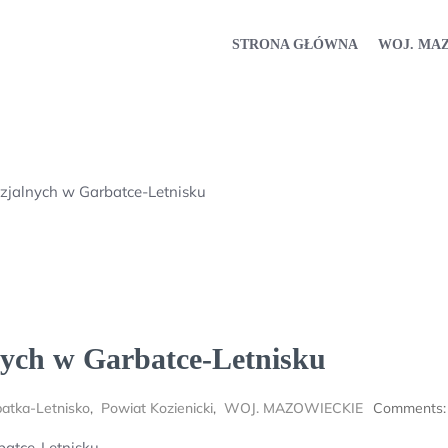
STRONA GŁÓWNA
WOJ. MA
zjalnych w Garbatce-Letnisku
nych w Garbatce-Letnisku
atka-Letnisko
,
Powiat Kozienicki
,
WOJ. MAZOWIECKIE
Comments:
atce-Letnisku