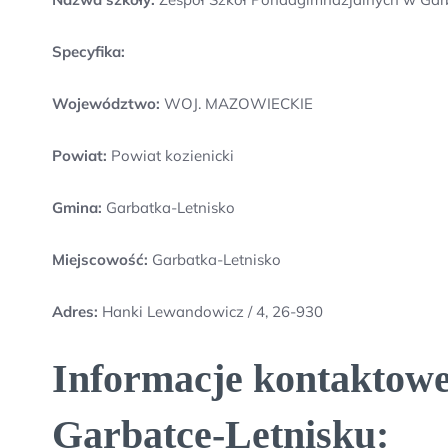
Specyfika:
Województwo:
WOJ. MAZOWIECKIE
Powiat:
Powiat kozienicki
Gmina:
Garbatka-Letnisko
Miejscowość:
Garbatka-Letnisko
Adres:
Hanki Lewandowicz / 4, 26-930
Informacje kontaktowe
Garbatce-Letnisku: