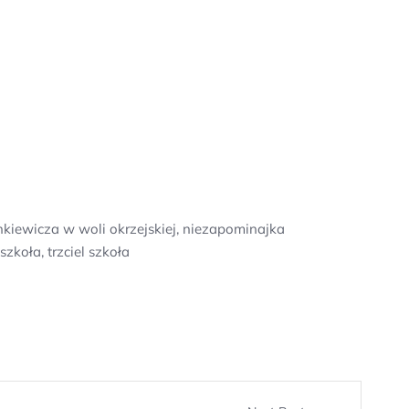
kiewicza w woli okrzejskiej, niezapominajka
zkoła, trzciel szkoła