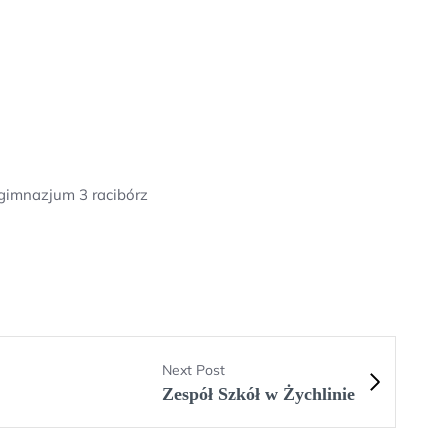
 gimnazjum 3 racibórz
Next Post
Zespół Szkół w Żychlinie