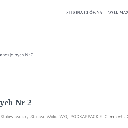
STRONA GŁÓWNA
WOJ. MA
mnazjalnych Nr 2
ych Nr 2
 Stalowowolski
,
Stalowa Wola
,
WOJ. PODKARPACKIE
Comments: