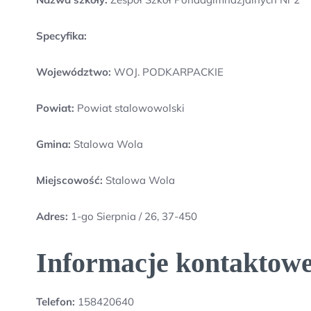
Specyfika:
Województwo:
WOJ. PODKARPACKIE
Powiat:
Powiat stalowowolski
Gmina:
Stalowa Wola
Miejscowość:
Stalowa Wola
Adres:
1-go Sierpnia / 26, 37-450
Informacje kontaktowe
Telefon:
158420640