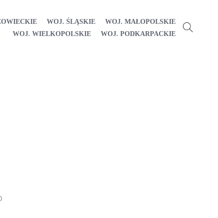
ZOWIECKIE
WOJ. ŚLĄSKIE
WOJ. MAŁOPOLSKIE
WOJ. WIELKOPOLSKIE
WOJ. PODKARPACKIE
0