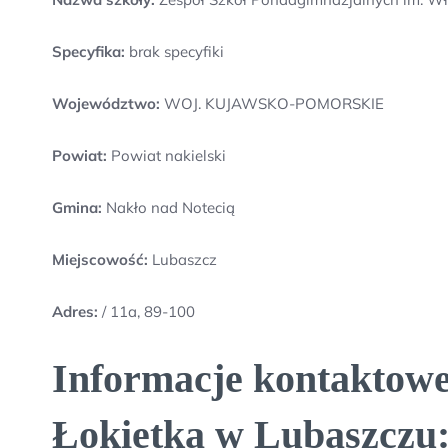
Specyfika:
brak specyfiki
Województwo:
WOJ. KUJAWSKO-POMORSKIE
Powiat:
Powiat nakielski
Gmina:
Nakło nad Notecią
Miejscowość:
Lubaszcz
Adres:
/ 11a, 89-100
Informacje kontaktowe
Łokietka w Lubaszczu