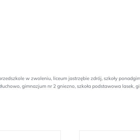
przedszkole w zwoleniu, liceum jastrzębie zdrój, szkoły ponadg
 tłuchowo, gimnazjum nr 2 gniezno, szkoła podstawowa lasek,