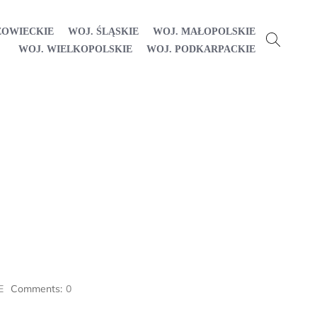
ZOWIECKIE
WOJ. ŚLĄSKIE
WOJ. MAŁOPOLSKIE
WOJ. WIELKOPOLSKIE
WOJ. PODKARPACKIE
E
Comments:
0