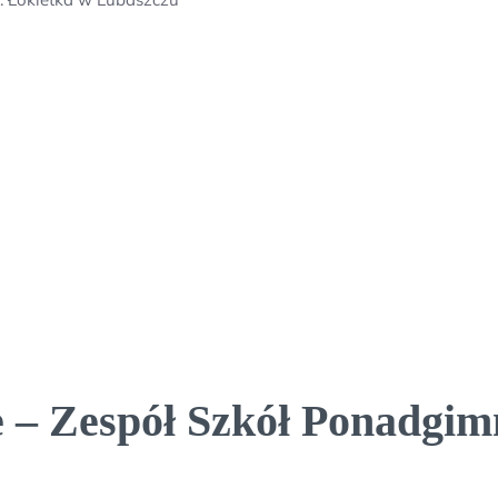
 – Zespół Szkół Ponadgim
: