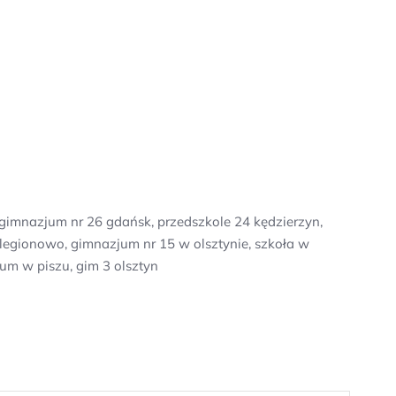
 gimnazjum nr 26 gdańsk, przedszkole 24 kędzierzyn,
o legionowo, gimnazjum nr 15 w olsztynie, szkoła w
um w piszu, gim 3 olsztyn