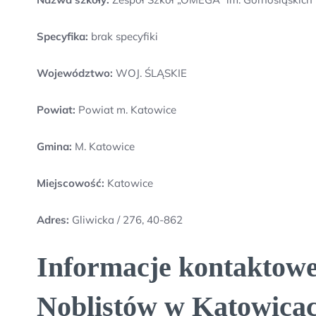
Specyfika:
brak specyfiki
Województwo:
WOJ. ŚLĄSKIE
Powiat:
Powiat m. Katowice
Gmina:
M. Katowice
Miejscowość:
Katowice
Adres:
Gliwicka / 276, 40-862
Informacje kontaktow
Noblistów w Katowica