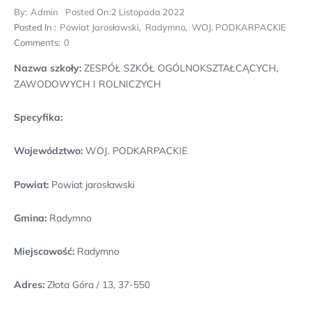
By:
Admin
Posted On:
2 Listopada 2022
Posted In :
Powiat Jarosławski
,
Radymno
,
WOJ. PODKARPACKIE
Comments:
0
Nazwa szkoły:
ZESPÓŁ SZKÓŁ OGÓLNOKSZTAŁCĄCYCH,
ZAWODOWYCH I ROLNICZYCH
Specyfika:
Województwo:
WOJ. PODKARPACKIE
Powiat:
Powiat jarosławski
Gmina:
Radymno
Miejscowość:
Radymno
Adres:
Złota Góra / 13, 37-550