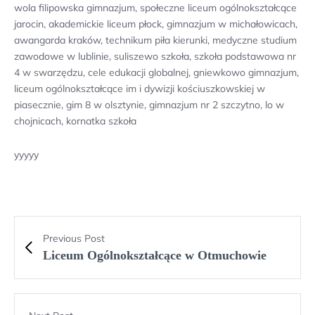
wola filipowska gimnazjum, społeczne liceum ogólnokształcące
jarocin, akademickie liceum płock, gimnazjum w michałowicach,
awangarda kraków, technikum piła kierunki, medyczne studium
zawodowe w lublinie, suliszewo szkoła, szkoła podstawowa nr
4 w swarzędzu, cele edukacji globalnej, gniewkowo gimnazjum,
liceum ogólnokształcące im i dywizji kościuszkowskiej w
piasecznie, gim 8 w olsztynie, gimnazjum nr 2 szczytno, lo w
chojnicach, kornatka szkoła
yyyyy
Previous Post
Liceum Ogólnokształcące w Otmuchowie