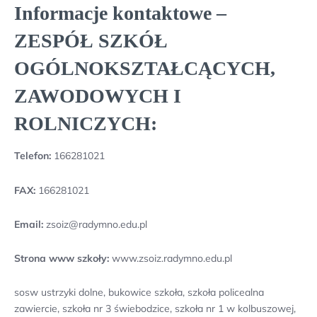
Informacje kontaktowe –
ZESPÓŁ SZKÓŁ
OGÓLNOKSZTAŁCĄCYCH,
ZAWODOWYCH I
ROLNICZYCH:
Telefon:
166281021
FAX:
166281021
Email:
zsoiz@radymno.edu.pl
Strona www szkoły:
www.zsoiz.radymno.edu.pl
sosw ustrzyki dolne, bukowice szkoła, szkoła policealna
zawiercie, szkoła nr 3 świebodzice, szkoła nr 1 w kolbuszowej,