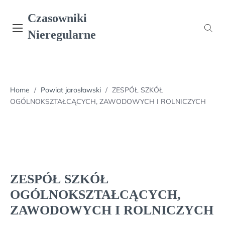
Skip
Czasowniki
to
content
Nieregularne
Home
/
Powiat jarosławski
/
ZESPÓŁ SZKÓŁ
OGÓLNOKSZTAŁCĄCYCH, ZAWODOWYCH I ROLNICZYCH
ZESPÓŁ SZKÓŁ
OGÓLNOKSZTAŁCĄCYCH,
ZAWODOWYCH I ROLNICZYCH