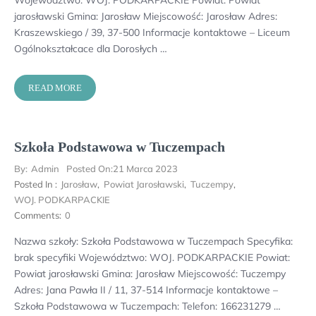
Województwo: WOJ. PODKARPACKIE Powiat: Powiat
jarosławski Gmina: Jarosław Miejscowość: Jarosław Adres:
Kraszewskiego / 39, 37-500 Informacje kontaktowe – Liceum
Ogólnokształcace dla Dorosłych …
READ MORE
Szkoła Podstawowa w Tuczempach
By:
Admin
Posted On:
21 Marca 2023
Posted In :
Jarosław
,
Powiat Jarosławski
,
Tuczempy
,
WOJ. PODKARPACKIE
Comments:
0
Nazwa szkoły: Szkoła Podstawowa w Tuczempach Specyfika:
brak specyfiki Województwo: WOJ. PODKARPACKIE Powiat:
Powiat jarosławski Gmina: Jarosław Miejscowość: Tuczempy
Adres: Jana Pawła II / 11, 37-514 Informacje kontaktowe –
Szkoła Podstawowa w Tuczempach: Telefon: 166231279 …