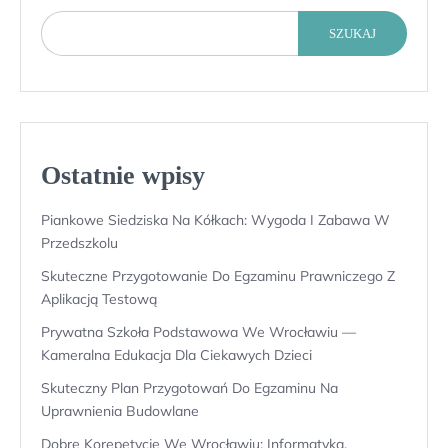
SZUKAJ
Ostatnie wpisy
Piankowe Siedziska Na Kółkach: Wygoda I Zabawa W
Przedszkolu
Skuteczne Przygotowanie Do Egzaminu Prawniczego Z
Aplikacją Testową
Prywatna Szkoła Podstawowa We Wrocławiu —
Kameralna Edukacja Dla Ciekawych Dzieci
Skuteczny Plan Przygotowań Do Egzaminu Na
Uprawnienia Budowlane
Dobre Korepetycje We Wrocławiu: Informatyka,