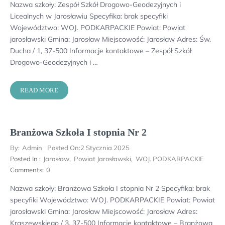
Nazwa szkoły: Zespół Szkół Drogowo-Geodezyjnych i
Licealnych w Jarosławiu Specyfika: brak specyfiki
Województwo: WOJ. PODKARPACKIE Powiat: Powiat
jarosławski Gmina: Jarosław Miejscowość: Jarosław Adres: Św.
Ducha / 1, 37-500 Informacje kontaktowe – Zespół Szkół
Drogowo-Geodezyjnych i …
READ MORE
Branżowa Szkoła I stopnia Nr 2
By:
Admin
Posted On:
2 Stycznia 2025
Posted In :
Jarosław
,
Powiat Jarosławski
,
WOJ. PODKARPACKIE
Comments:
0
Nazwa szkoły: Branżowa Szkoła I stopnia Nr 2 Specyfika: brak
specyfiki Województwo: WOJ. PODKARPACKIE Powiat: Powiat
jarosławski Gmina: Jarosław Miejscowość: Jarosław Adres:
Kraszewskiego / 3, 37-500 Informacje kontaktowe – Branżowa