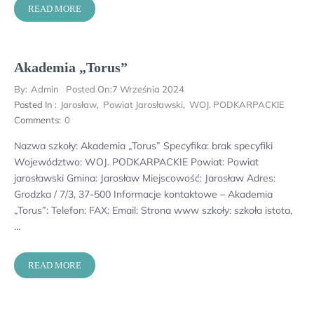
READ MORE
Akademia „Torus”
By:
Admin
Posted On:
7 Września 2024
Posted In :
Jarosław
,
Powiat Jarosławski
,
WOJ. PODKARPACKIE
Comments:
0
Nazwa szkoły: Akademia „Torus” Specyfika: brak specyfiki
Województwo: WOJ. PODKARPACKIE Powiat: Powiat
jarosławski Gmina: Jarosław Miejscowość: Jarosław Adres:
Grodzka / 7/3, 37-500 Informacje kontaktowe – Akademia
„Torus”: Telefon: FAX: Email: Strona www szkoły: szkoła istota,
…
READ MORE