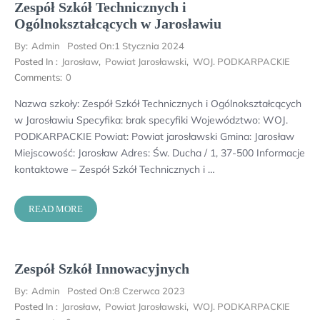
Zespół Szkół Technicznych i
Ogólnokształcących w Jarosławiu
By:
Admin
Posted On:
1 Stycznia 2024
Posted In :
Jarosław
,
Powiat Jarosławski
,
WOJ. PODKARPACKIE
Comments:
0
Nazwa szkoły: Zespół Szkół Technicznych i Ogólnokształcących
w Jarosławiu Specyfika: brak specyfiki Województwo: WOJ.
PODKARPACKIE Powiat: Powiat jarosławski Gmina: Jarosław
Miejscowość: Jarosław Adres: Św. Ducha / 1, 37-500 Informacje
kontaktowe – Zespół Szkół Technicznych i …
READ MORE
Zespół Szkół Innowacyjnych
By:
Admin
Posted On:
8 Czerwca 2023
Posted In :
Jarosław
,
Powiat Jarosławski
,
WOJ. PODKARPACKIE