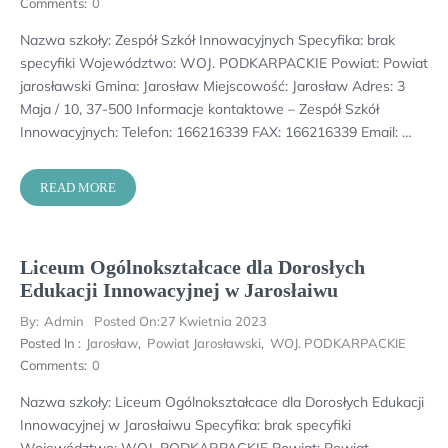
Comments:
0
Nazwa szkoły: Zespół Szkół Innowacyjnych Specyfika: brak
specyfiki Województwo: WOJ. PODKARPACKIE Powiat: Powiat
jarosławski Gmina: Jarosław Miejscowość: Jarosław Adres: 3
Maja / 10, 37-500 Informacje kontaktowe – Zespół Szkół
Innowacyjnych: Telefon: 166216339 FAX: 166216339 Email: …
READ MORE
Liceum Ogólnokształcace dla Dorosłych
Edukacji Innowacyjnej w Jarosłaiwu
By:
Admin
Posted On:
27 Kwietnia 2023
Posted In :
Jarosław
,
Powiat Jarosławski
,
WOJ. PODKARPACKIE
Comments:
0
Nazwa szkoły: Liceum Ogólnokształcace dla Dorosłych Edukacji
Innowacyjnej w Jarosłaiwu Specyfika: brak specyfiki