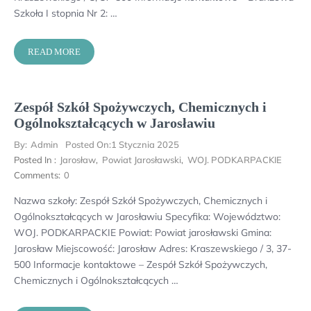
Szkoła I stopnia Nr 2: …
READ MORE
Zespół Szkół Spożywczych, Chemicznych i
Ogólnokształcących w Jarosławiu
By:
Admin
Posted On:
1 Stycznia 2025
Posted In :
Jarosław
,
Powiat Jarosławski
,
WOJ. PODKARPACKIE
Comments:
0
Nazwa szkoły: Zespół Szkół Spożywczych, Chemicznych i
Ogólnokształcących w Jarosławiu Specyfika: Województwo:
WOJ. PODKARPACKIE Powiat: Powiat jarosławski Gmina:
Jarosław Miejscowość: Jarosław Adres: Kraszewskiego / 3, 37-
500 Informacje kontaktowe – Zespół Szkół Spożywczych,
Chemicznych i Ogólnokształcących …