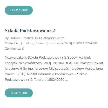
READ MORE
Szkoła Podstawowa nr 2
By:
Admin
Posted On:
4 Listopada 2022
Posted In :
Jarosław
,
Powiat Jarosławski
,
WOJ. PODKARPACKIE
Comments:
0
Nazwa szkoły: Szkoła Podstawowa nr 2 Specyfika: brak
specyfiki Województwo: WOJ. PODKARPACKIE Powiat: Powiat
jarosławski Gmina: Jarosław Miejscowość: Jarosław Adres: Jana
Pawła II / 26, 37-500 Informacje kontaktowe – Szkoła
Podstawowa nr 2: Telefon: 166242090 …
READ MORE