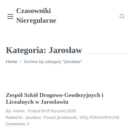
Skip
Czasowniki
to
content
Nieregularne
Kategoria:
Jarosław
Home
/
Archive by category "Jarosław"
Zespół Szkół Drogowo-Geodezyjnych i
Licealnych w Jarosławiu
By:
Admin
Posted On:
8 Stycznia 2025
Posted In :
Jarosław
,
Powiat Jarosławski
,
WOJ. PODKARPACKIE
Comments:
0