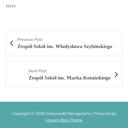
yyyyy
Previous Post
Zespół Szkół im. Władysława Szybińskiego
Next Post
Zespół Szkół im. Marka Kotańskiego
Copyright © 2026 Czasowniki Nieregularne | Powered by
Unseen Blog Theme