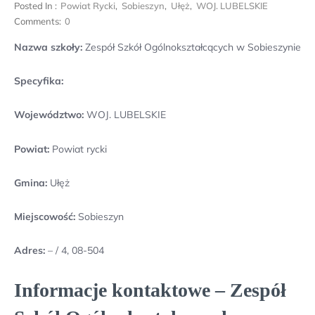
Posted In :
Powiat Rycki
,
Sobieszyn
,
Ułęż
,
WOJ. LUBELSKIE
Comments:
0
Nazwa szkoły:
Zespół Szkół Ogólnokształcących w Sobieszynie
Specyfika:
Województwo:
WOJ. LUBELSKIE
Powiat:
Powiat rycki
Gmina:
Ułęż
Miejscowość:
Sobieszyn
Adres:
– / 4, 08-504
Informacje kontaktowe – Zespół