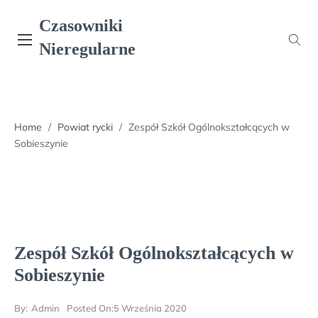
Skip
Czasowniki
to
content
Nieregularne
Home
/
Powiat rycki
/
Zespół Szkół Ogólnokształcących w
Sobieszynie
Zespół Szkół Ogólnokształcących w
Sobieszynie
By:
Admin
Posted On:
5 Września 2020