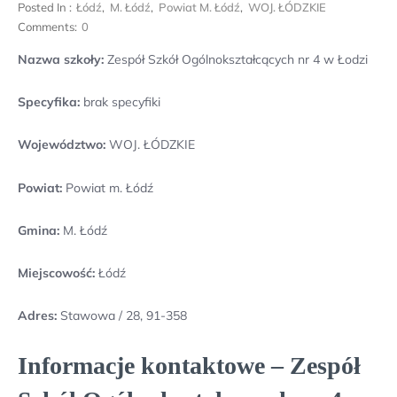
Posted In :
Łódź
,
M. Łódź
,
Powiat M. Łódź
,
WOJ. ŁÓDZKIE
Comments:
0
Nazwa szkoły:
Zespół Szkół Ogólnokształcących nr 4 w Łodzi
Specyfika:
brak specyfiki
Województwo:
WOJ. ŁÓDZKIE
Powiat:
Powiat m. Łódź
Gmina:
M. Łódź
Miejscowość:
Łódź
Adres:
Stawowa / 28, 91-358
Informacje kontaktowe – Zespół