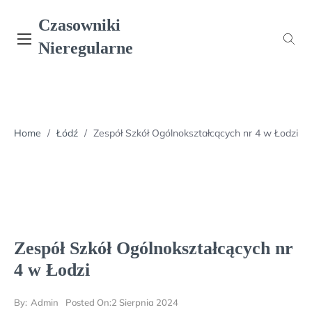
Skip
Czasowniki
to
content
Nieregularne
Home
/
Łódź
/
Zespół Szkół Ogólnokształcących nr 4 w Łodzi
Zespół Szkół Ogólnokształcących nr
4 w Łodzi
By:
Admin
Posted On:
2 Sierpnia 2024