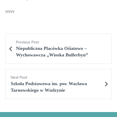
yyyyy
Previous Post
Niepubliczna Placówka Ośiatowo –
Wychowawcza „Wioska Bullerbyn”
Next Post
Szkoła Podstawowa im. por. Wacława
Tarnowskiego w Wudzynie