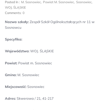
Posted In :
M. Sosnowiec
,
Powiat M. Sosnowiec
,
Sosnowiec
,
WOJ. ŚLĄSKIE
Comments:
0
Nazwa szkoły:
Zespół Szkół Ogólnokształcących nr 11 w
Sosnowcu
Specyfika:
Województwo:
WOJ. ŚLĄSKIE
Powiat:
Powiat m. Sosnowiec
Gmina:
M. Sosnowiec
Miejscowość:
Sosnowiec
Adres:
Skwerowa / 21, 41-217