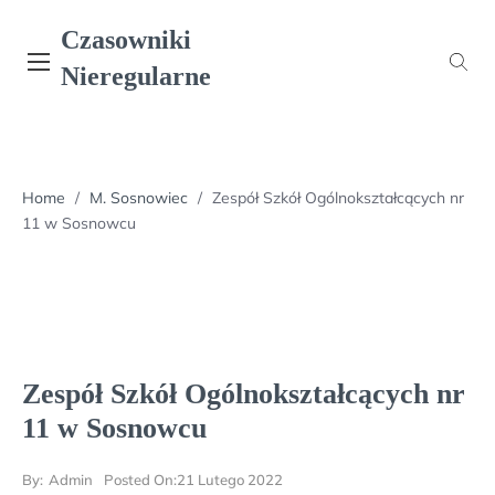
Skip
Czasowniki
to
content
Nieregularne
Home
/
M. Sosnowiec
/
Zespół Szkół Ogólnokształcących nr
11 w Sosnowcu
Zespół Szkół Ogólnokształcących nr
11 w Sosnowcu
By:
Admin
Posted On:
21 Lutego 2022