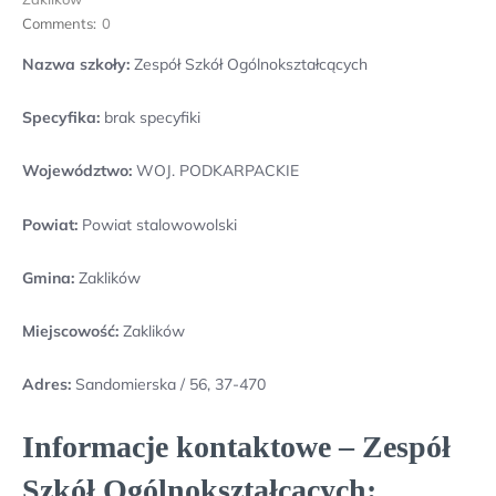
Comments:
0
Nazwa szkoły:
Zespół Szkół Ogólnokształcących
Specyfika:
brak specyfiki
Województwo:
WOJ. PODKARPACKIE
Powiat:
Powiat stalowowolski
Gmina:
Zaklików
Miejscowość:
Zaklików
Adres:
Sandomierska / 56, 37-470
Informacje kontaktowe – Zespół
Szkół Ogólnokształcących: