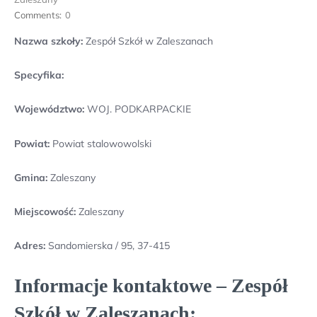
Comments:
0
Nazwa szkoły:
Zespół Szkół w Zaleszanach
Specyfika:
Województwo:
WOJ. PODKARPACKIE
Powiat:
Powiat stalowowolski
Gmina:
Zaleszany
Miejscowość:
Zaleszany
Adres:
Sandomierska / 95, 37-415
Informacje kontaktowe – Zespół
Szkół w Zaleszanach: