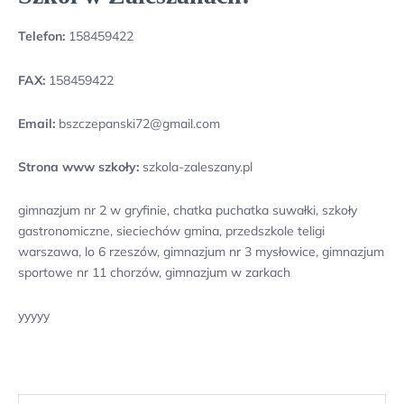
Telefon:
158459422
FAX:
158459422
Email:
bszczepanski72@gmail.com
Strona www szkoły:
szkola-zaleszany.pl
gimnazjum nr 2 w gryfinie, chatka puchatka suwałki, szkoły
gastronomiczne, sieciechów gmina, przedszkole teligi
warszawa, lo 6 rzeszów, gimnazjum nr 3 mysłowice, gimnazjum
sportowe nr 11 chorzów, gimnazjum w zarkach
yyyyy