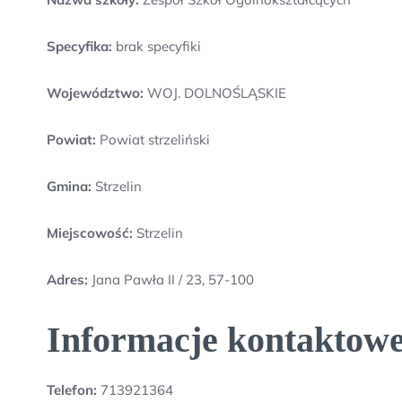
Specyfika:
brak specyfiki
Województwo:
WOJ. DOLNOŚLĄSKIE
Powiat:
Powiat strzeliński
Gmina:
Strzelin
Miejscowość:
Strzelin
Adres:
Jana Pawła II / 23, 57-100
Informacje kontaktowe
Telefon:
713921364