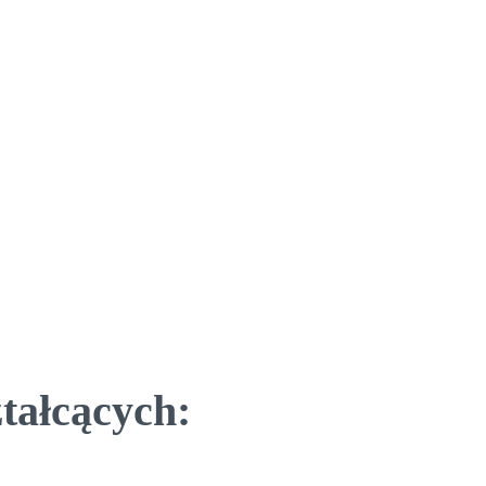
tałcących: