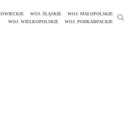
ZOWIECKIE
WOJ. ŚLĄSKIE
WOJ. MAŁOPOLSKIE
WOJ. WIELKOPOLSKIE
WOJ. PODKARPACKIE