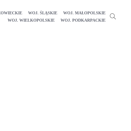
ZOWIECKIE
WOJ. ŚLĄSKIE
WOJ. MAŁOPOLSKIE
WOJ. WIELKOPOLSKIE
WOJ. PODKARPACKIE