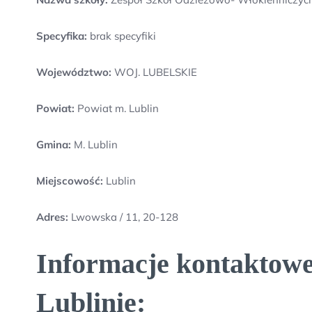
Specyfika:
brak specyfiki
Województwo:
WOJ. LUBELSKIE
Powiat:
Powiat m. Lublin
Gmina:
M. Lublin
Miejscowość:
Lublin
Adres:
Lwowska / 11, 20-128
Informacje kontaktowe
Lublinie: