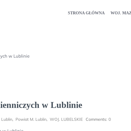
STRONA GŁÓWNA
WOJ. MA
ych w Lublinie
ienniczych w Lublinie
 Lublin
,
Powiat M. Lublin
,
WOJ. LUBELSKIE
Comments:
0
 w Lublinie