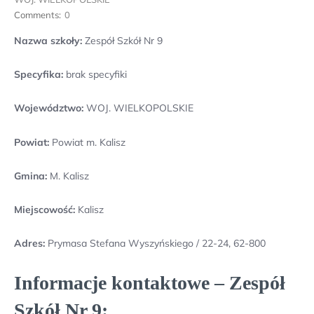
Comments:
0
Nazwa szkoły:
Zespół Szkół Nr 9
Specyfika:
brak specyfiki
Województwo:
WOJ. WIELKOPOLSKIE
Powiat:
Powiat m. Kalisz
Gmina:
M. Kalisz
Miejscowość:
Kalisz
Adres:
Prymasa Stefana Wyszyńskiego / 22-24, 62-800
Informacje kontaktowe – Zespół
Szkół Nr 9: