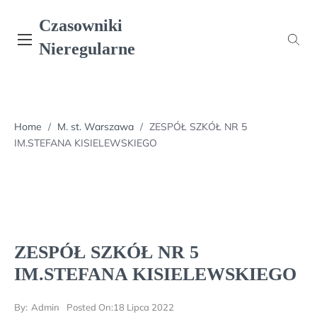
Skip
Czasowniki
to
content
Nieregularne
Home
/
M. st. Warszawa
/
ZESPÓŁ SZKÓŁ NR 5
IM.STEFANA KISIELEWSKIEGO
ZESPÓŁ SZKÓŁ NR 5
IM.STEFANA KISIELEWSKIEGO
By:
Admin
Posted On:
18 Lipca 2022