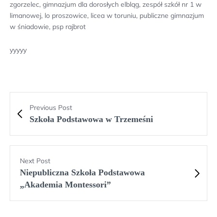
zgorzelec, gimnazjum dla dorosłych elbląg, zespół szkół nr 1 w
limanowej, lo proszowice, licea w toruniu, publiczne gimnazjum
w śniadowie, psp rajbrot
yyyyy
Previous Post
Szkoła Podstawowa w Trzemeśni
Next Post
Niepubliczna Szkoła Podstawowa
„Akademia Montessori”