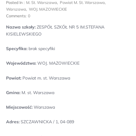
Posted In :
M. St. Warszawa
,
Powiat M. St. Warszawa
,
Warszawa
,
WOJ. MAZOWIECKIE
Comments:
0
Nazwa szkoły:
ZESPÓŁ SZKÓŁ NR 5 IM.STEFANA
KISIELEWSKIEGO
Specyfika:
brak specyfiki
Województwo:
WOJ. MAZOWIECKIE
Powiat:
Powiat m. st. Warszawa
Gmina:
M. st. Warszawa
Miejscowość:
Warszawa
Adres:
SZCZAWNICKA / 1, 04-089