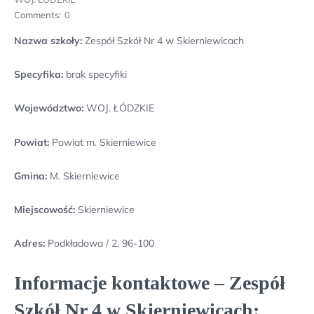
Comments:
0
Nazwa szkoły:
Zespół Szkół Nr 4 w Skierniewicach
Specyfika:
brak specyfiki
Województwo:
WOJ. ŁÓDZKIE
Powiat:
Powiat m. Skierniewice
Gmina:
M. Skierniewice
Miejscowość:
Skierniewice
Adres:
Podkładowa / 2, 96-100
Informacje kontaktowe – Zespół
Szkół Nr 4 w Skierniewicach: