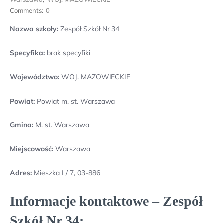
Comments:
0
Nazwa szkoły:
Zespół Szkół Nr 34
Specyfika:
brak specyfiki
Województwo:
WOJ. MAZOWIECKIE
Powiat:
Powiat m. st. Warszawa
Gmina:
M. st. Warszawa
Miejscowość:
Warszawa
Adres:
Mieszka I / 7, 03-886
Informacje kontaktowe – Zespół
Szkół Nr 34: