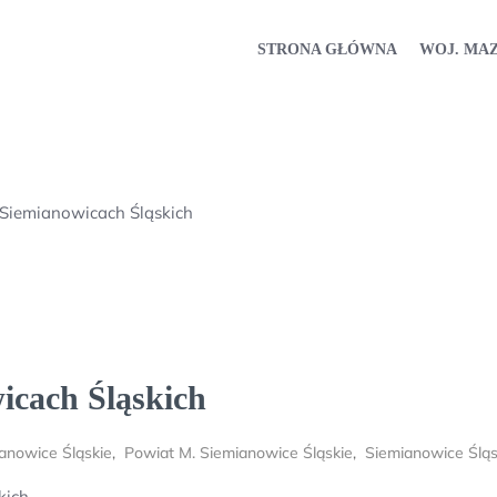
STRONA GŁÓWNA
WOJ. MA
 Siemianowicach Śląskich
icach Śląskich
anowice Śląskie
,
Powiat M. Siemianowice Śląskie
,
Siemianowice Śląs
kich