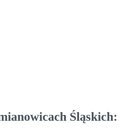
emianowicach Śląskich: