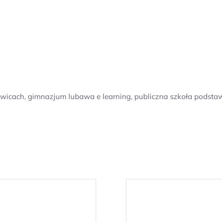
iewicach, gimnazjum lubawa e learning, publiczna szkoła pods