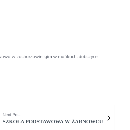
tawowa w zachorzowie, gim w mońkach, dobczyce
Next Post
SZKOŁA PODSTAWOWA W ŻARNOWCU