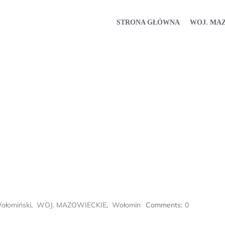
STRONA GŁÓWNA
WOJ. MA
ołomiński
,
WOJ. MAZOWIECKIE
,
Wołomin
Comments:
0