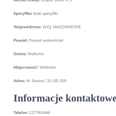
Specyfika:
brak specyfiki
Województwo:
WOJ. MAZOWIECKIE
Powiat:
Powiat wołomiński
Gmina:
Wołomin
Miejscowość:
Wołomin
Adres:
M. Sasina / 33, 05-200
Informacje kontaktowe 
Telefon:
227763446