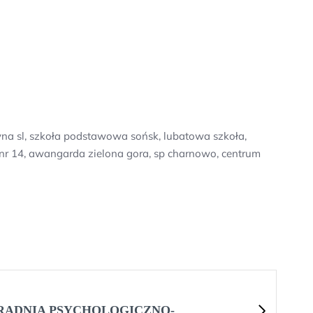
yna sl, szkoła podstawowa sońsk, lubatowa szkoła,
r 14, awangarda zielona gora, sp charnowo, centrum
RADNIA PSYCHOLOGICZNO-