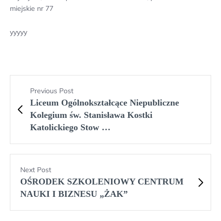
miejskie nr 77
yyyyy
Previous Post
Liceum Ogólnokształcące Niepubliczne
Kolegium św. Stanisława Kostki
Katolickiego Stow …
Next Post
OŚRODEK SZKOLENIOWY CENTRUM
NAUKI I BIZNESU „ŻAK”