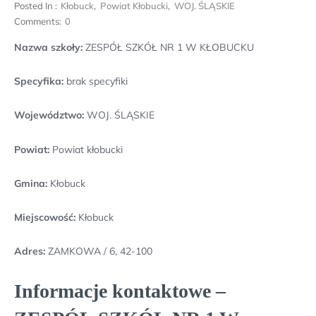
Posted In :
Kłobuck
,
Powiat Kłobucki
,
WOJ. ŚLĄSKIE
Comments:
0
Nazwa szkoły:
ZESPÓŁ SZKÓŁ NR 1 W KŁOBUCKU
Specyfika:
brak specyfiki
Województwo:
WOJ. ŚLĄSKIE
Powiat:
Powiat kłobucki
Gmina:
Kłobuck
Miejscowość:
Kłobuck
Adres:
ZAMKOWA / 6, 42-100
Informacje kontaktowe –