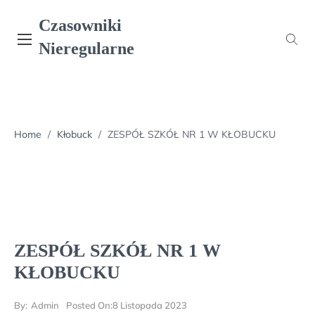
Skip
Czasowniki
to
content
Nieregularne
Home
/
Kłobuck
/
ZESPÓŁ SZKÓŁ NR 1 W KŁOBUCKU
ZESPÓŁ SZKÓŁ NR 1 W
KŁOBUCKU
By:
Admin
Posted On:
8 Listopada 2023