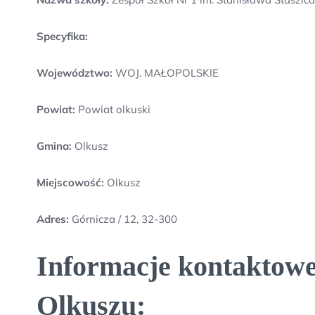
Specyfika:
Województwo:
WOJ. MAŁOPOLSKIE
Powiat:
Powiat olkuski
Gmina:
Olkusz
Miejscowość:
Olkusz
Adres:
Górnicza / 12, 32-300
Informacje kontaktowe 
Olkuszu: