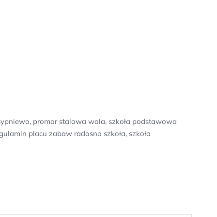
e sypniewo, promar stalowa wola, szkoła podstawowa
regulamin placu zabaw radosna szkoła, szkoła