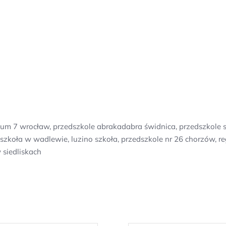
nikum 7 wrocław, przedszkole abrakadabra świdnica, przedszkol
y, szkoła w wadlewie, luzino szkoła, przedszkole nr 26 chorzów, 
 siedliskach