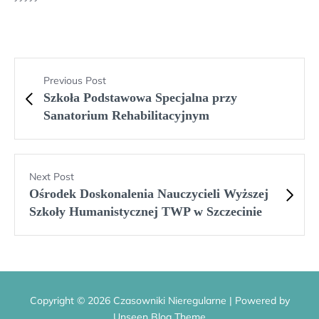
Previous Post
Szkoła Podstawowa Specjalna przy
Sanatorium Rehabilitacyjnym
Next Post
Ośrodek Doskonalenia Nauczycieli Wyższej
Szkoły Humanistycznej TWP w Szczecinie
Copyright © 2026 Czasowniki Nieregularne | Powered by
Unseen Blog Theme