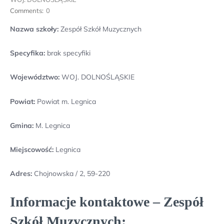
Comments:
0
Nazwa szkoły:
Zespół Szkół Muzycznych
Specyfika:
brak specyfiki
Województwo:
WOJ. DOLNOŚLĄSKIE
Powiat:
Powiat m. Legnica
Gmina:
M. Legnica
Miejscowość:
Legnica
Adres:
Chojnowska / 2, 59-220
Informacje kontaktowe – Zespół
Szkół Muzycznych: