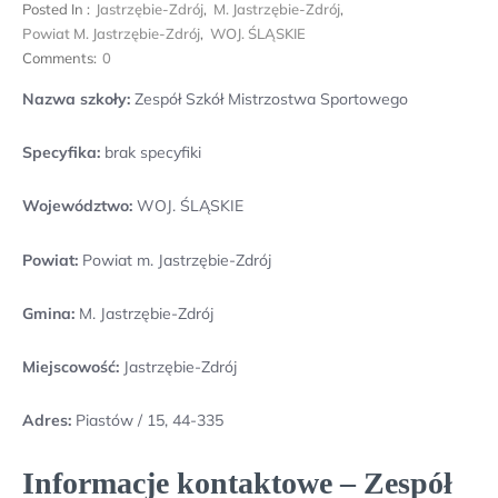
Posted In :
Jastrzębie-Zdrój
,
M. Jastrzębie-Zdrój
,
Powiat M. Jastrzębie-Zdrój
,
WOJ. ŚLĄSKIE
Comments:
0
Nazwa szkoły:
Zespół Szkół Mistrzostwa Sportowego
Specyfika:
brak specyfiki
Województwo:
WOJ. ŚLĄSKIE
Powiat:
Powiat m. Jastrzębie-Zdrój
Gmina:
M. Jastrzębie-Zdrój
Miejscowość:
Jastrzębie-Zdrój
Adres:
Piastów / 15, 44-335
Informacje kontaktowe – Zespół