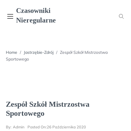
Skip
Czasowniki
to
content
Nieregularne
Home
/
Jastrzębie-Zdrój
/
Zespół Szkół Mistrzostwa
Sportowego
Zespół Szkół Mistrzostwa
Sportowego
By:
Admin
Posted On:
26 Października 2020