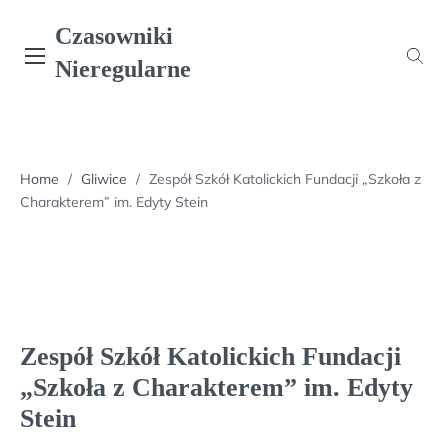
Skip
Czasowniki
to
content
Nieregularne
Home
/
Gliwice
/
Zespół Szkół Katolickich Fundacji „Szkoła z
Charakterem” im. Edyty Stein
Zespół Szkół Katolickich Fundacji
„Szkoła z Charakterem” im. Edyty
Stein