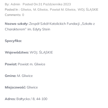
By:
Admin
Posted On:
31 Października 2023
Posted In :
Gliwice
,
M. Gliwice
,
Powiat M. Gliwice
,
WOJ. ŚLĄSKIE
Comments:
0
Nazwa szkoły:
Zespół Szkół Katolickich Fundacji „Szkoła z
Charakterem” im. Edyty Stein
Specyfika:
Województwo:
WOJ. ŚLĄSKIE
Powiat:
Powiat m. Gliwice
Gmina:
M. Gliwice
Miejscowość:
Gliwice
Adres:
Bałtycka / 8, 44-100