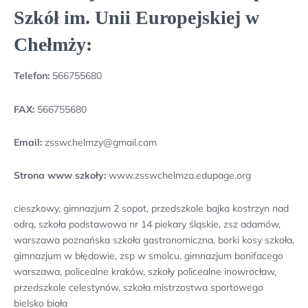
Szkół im. Unii Europejskiej w
Chełmży:
Telefon:
566755680
FAX:
566755680
Email:
zsswchelmzy@gmail.com
Strona www szkoły:
www.zsswchelmza.edupage.org
cieszkowy, gimnazjum 2 sopot, przedszkole bajka kostrzyn nad
odrą, szkoła podstawowa nr 14 piekary śląskie, zsz adamów,
warszawa poznańska szkoła gastronomiczna, borki kosy szkoła,
gimnazjum w błędowie, zsp w smolcu, gimnazjum bonifacego
warszawa, policealne kraków, szkoły policealne inowrocław,
przedszkole celestynów, szkoła mistrzostwa sportowego
bielsko biała