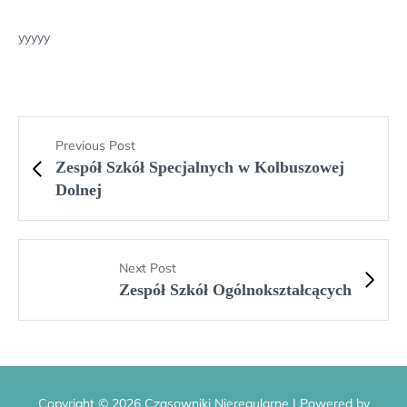
yyyyy
Previous Post
Zespół Szkół Specjalnych w Kolbuszowej
Dolnej
Next Post
Zespół Szkół Ogólnokształcących
Copyright © 2026 Czasowniki Nieregularne | Powered by