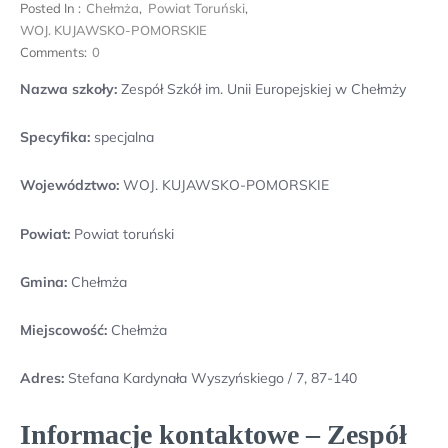
Posted In :
Chełmża
,
Powiat Toruński
,
WOJ. KUJAWSKO-POMORSKIE
Comments:
0
Nazwa szkoły:
Zespół Szkół im. Unii Europejskiej w Chełmży
Specyfika:
specjalna
Województwo:
WOJ. KUJAWSKO-POMORSKIE
Powiat:
Powiat toruński
Gmina:
Chełmża
Miejscowość:
Chełmża
Adres:
Stefana Kardynała Wyszyńskiego / 7, 87-140
Informacje kontaktowe – Zespół