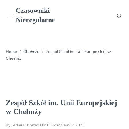
Skip
Czasowniki
to
content
Nieregularne
Home
/
Chełmża
/
Zespół Szkół im. Unii Europejskiej w
Chełmży
Zespół Szkół im. Unii Europejskiej
w Chełmży
By:
Admin
Posted On:
13 Października 2023