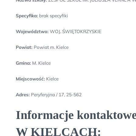
Specyfika:
brak specyfiki
Województwo:
WOJ. ŚWIĘTOKRZYSKIE
Powiat:
Powiat m. Kielce
Gmina:
M. Kielce
Miejscowość:
Kielce
Adres:
Peryferyjna / 17, 25-562
Informacje kontakt
W KIELCACH: