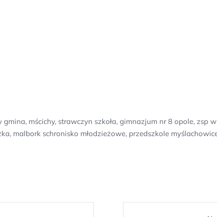
 gmina, mścichy, strawczyn szkoła, gimnazjum nr 8 opole, zsp w 
ka, malbork schronisko młodzieżowe, przedszkole myślachowice,