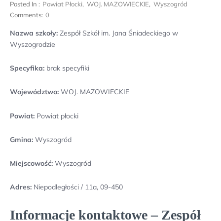
Posted In :
Powiat Płocki
,
WOJ. MAZOWIECKIE
,
Wyszogród
Comments:
0
Nazwa szkoły:
Zespół Szkół im. Jana Śniadeckiego w
Wyszogrodzie
Specyfika:
brak specyfiki
Województwo:
WOJ. MAZOWIECKIE
Powiat:
Powiat płocki
Gmina:
Wyszogród
Miejscowość:
Wyszogród
Adres:
Niepodległości / 11a, 09-450
Informacje kontaktowe – Zespół