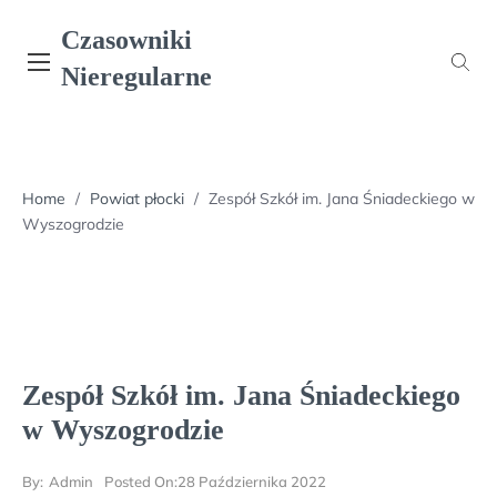
Skip
Czasowniki
to
content
Nieregularne
Home
/
Powiat płocki
/
Zespół Szkół im. Jana Śniadeckiego w
Wyszogrodzie
Zespół Szkół im. Jana Śniadeckiego
w Wyszogrodzie
By:
Admin
Posted On:
28 Października 2022