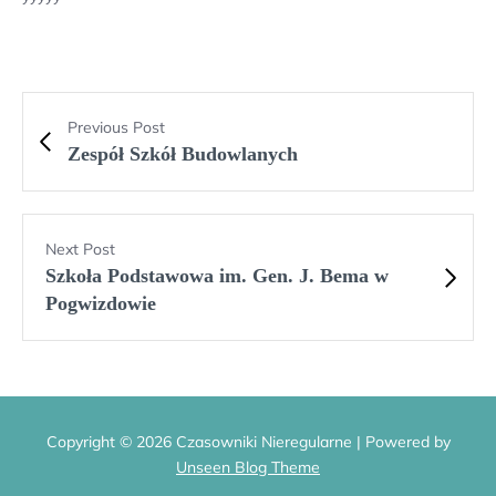
Previous Post
Zespół Szkół Budowlanych
Next Post
Szkoła Podstawowa im. Gen. J. Bema w
Pogwizdowie
Copyright © 2026 Czasowniki Nieregularne | Powered by
Unseen Blog Theme