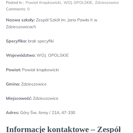
Posted In :
Powiat Krapkowicki
,
WOJ. OPOLSKIE
,
Zdzieszowice
Comments:
0
Nazwa szkoły:
Zespół Szkół im. Jana Pawła II w
Zdzieszowicach
Specyfika:
brak specyfiki
Województwo:
WOJ. OPOLSKIE
Powiat:
Powiat krapkowicki
Gmina:
Zdzieszowice
Miejscowość:
Zdzieszowice
Adres:
Góry Św. Anny / 21A, 47-330
Informacje kontaktowe – Zespół