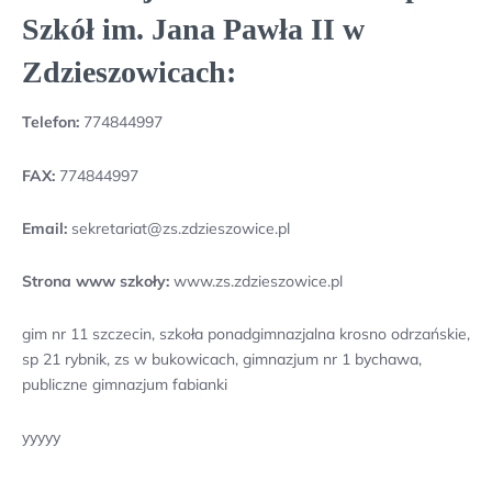
Szkół im. Jana Pawła II w
Zdzieszowicach:
Telefon:
774844997
FAX:
774844997
Email:
sekretariat@zs.zdzieszowice.pl
Strona www szkoły:
www.zs.zdzieszowice.pl
gim nr 11 szczecin, szkoła ponadgimnazjalna krosno odrzańskie,
sp 21 rybnik, zs w bukowicach, gimnazjum nr 1 bychawa,
publiczne gimnazjum fabianki
yyyyy