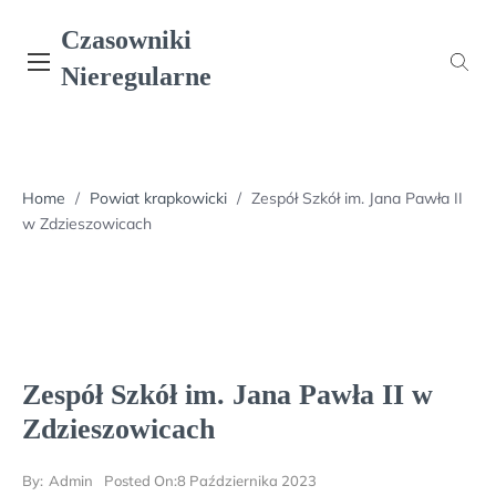
Skip
Czasowniki
to
content
Nieregularne
Home
/
Powiat krapkowicki
/
Zespół Szkół im. Jana Pawła II
w Zdzieszowicach
Zespół Szkół im. Jana Pawła II w
Zdzieszowicach
By:
Admin
Posted On:
8 Października 2023